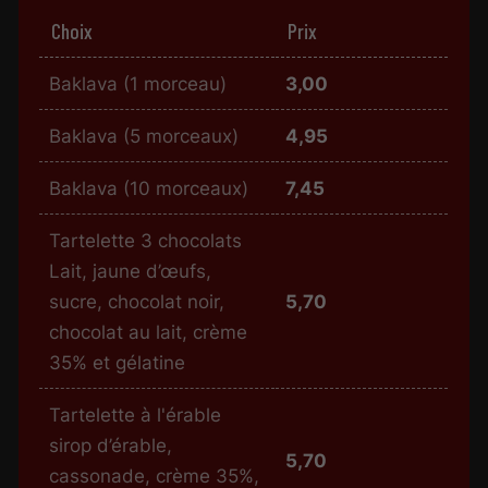
Choix
Prix
Baklava (1 morceau)
3,00
Baklava (5 morceaux)
4,95
Baklava (10 morceaux)
7,45
Tartelette 3 chocolats
Lait, jaune d’œufs,
sucre, chocolat noir,
5,70
chocolat au lait, crème
35% et gélatine
Tartelette à l'érable
sirop d’érable,
5,70
cassonade, crème 35%,