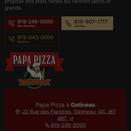
propose des plats variés qui raviront petits et
grands.
819-246-0000
819-607-1717
819-643-0000
Papa Pizza à
Gatineau
22 Rue des Flandres,
Gatineau,
QC J8T
4R7
819-246-0000